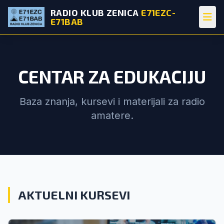
RADIO KLUB ZENICA
E71EZC-
E71BAB
CENTAR ZA EDUKACIJU
Baza znanja, kursevi i materijali za radio
amatere.
AKTUELNI KURSEVI