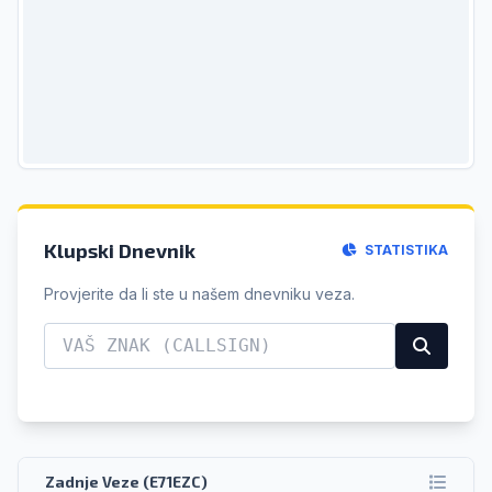
Klupski Dnevnik
STATISTIKA
Provjerite da li ste u našem dnevniku veza.
Zadnje Veze (E71EZC)