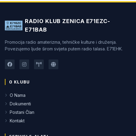
RADIO KLUB ZENICA E71EZC-
E71BAB
Promocija radio amaterizma, tehničke kulture i druženja.
Povezujemo ljude širom svijeta putem radio talasa. E71EHK.
O KLUBU
O Nama
Dokumenti
Postani Član
Kontakt