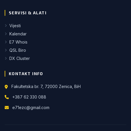
SERVISI & ALATI
Vijesti
Kalendar
E7 Whois
QSL Biro
DX Cluster
KONTAKT INFO
Fakultetska br. 7, 72000 Zenica, BiH
+387 62 330 088
e71ezc@gmail.com