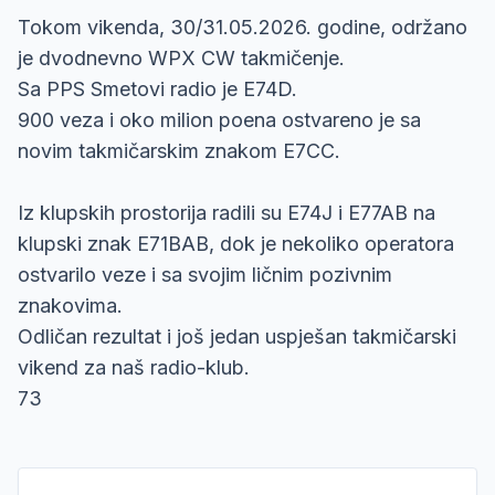
Tokom vikenda, 30/31.05.2026. godine, održano
je dvodnevno WPX CW takmičenje.
Sa PPS Smetovi radio je E74D.
900 veza i oko milion poena ostvareno je sa
novim takmičarskim znakom E7CC.
Iz klupskih prostorija radili su E74J i E77AB na
klupski znak E71BAB, dok je nekoliko operatora
ostvarilo veze i sa svojim ličnim pozivnim
znakovima.
Odličan rezultat i još jedan uspješan takmičarski
vikend za naš radio-klub.
73