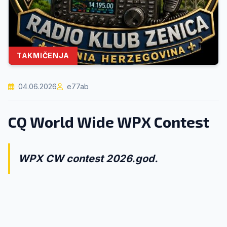
TAKMIČENJA
04.06.2026
e77ab
CQ World Wide WPX Contest
WPX CW contest 2026.god.