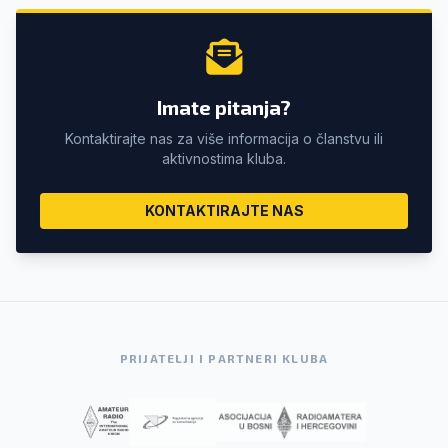
Imate pitanja?
Kontaktirajte nas za više informacija o članstvu ili
aktivnostima kluba.
KONTAKTIRAJTE NAS
PRIJATELJI I PARTNERI KLUBA