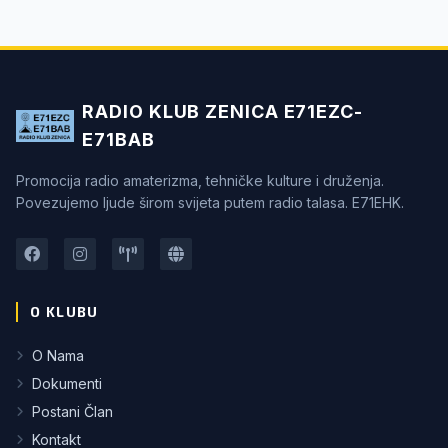
RADIO KLUB ZENICA E71EZC-
E71BAB
Promocija radio amaterizma, tehničke kulture i druženja.
Povezujemo ljude širom svijeta putem radio talasa. E71EHK.
O KLUBU
O Nama
Dokumenti
Postani Član
Kontakt